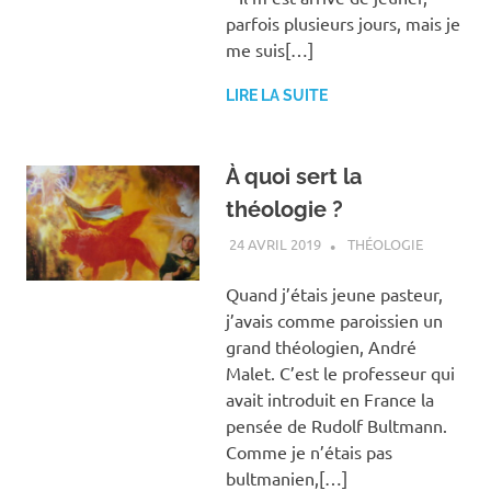
parfois plusieurs jours, mais je
me suis[…]
LIRE LA SUITE
À quoi sert la
théologie ?
24 AVRIL 2019
ANTOINE NOUIS
THÉOLOGIE
Quand j’étais jeune pasteur,
j’avais comme paroissien un
grand théologien, André
Malet. C’est le professeur qui
avait introduit en France la
pensée de Rudolf Bultmann.
Comme je n’étais pas
bultmanien,[…]