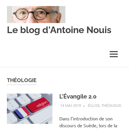
Skip
to
content
Le blog d'Antoine Nouis
MENU
THÉOLOGIE
L’Évangile 2.0
14 MAI 2019
ANTOINE NOUIS
ÉGLISE
,
THÉOLOGIE
Dans l’introduction de son
discours de Suède, lors de la