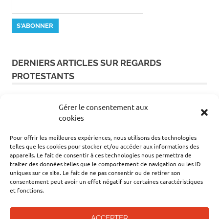
DERNIERS ARTICLES SUR REGARDS
PROTESTANTS
Promenade dans le Montauban protestant
Gérer le consentement aux
cookies
Quiz : connaissez-vous les caractéristiques des
Pour offrir les meilleures expériences, nous utilisons des technologies
temples protestants ?
telles que les cookies pour stocker et/ou accéder aux informations des
appareils. Le fait de consentir à ces technologies nous permettra de
traiter des données telles que le comportement de navigation ou les ID
La Terre considérée comme un être vivant
uniques sur ce site. Le fait de ne pas consentir ou de retirer son
consentement peut avoir un effet négatif sur certaines caractéristiques
et fonctions.
Être une grand-maman, oui, une nounou, non !
ACCEPTER