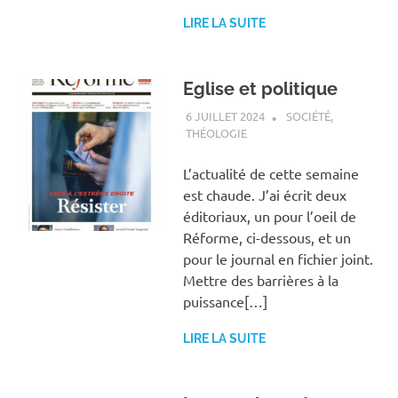
LIRE LA SUITE
Eglise et politique
6 JUILLET 2024
ANTOINE NOUIS
SOCIÉTÉ
,
THÉOLOGIE
L’actualité de cette semaine
est chaude. J’ai écrit deux
éditoriaux, un pour l’oeil de
Réforme, ci-dessous, et un
pour le journal en fichier joint.
Mettre des barrières à la
puissance[…]
LIRE LA SUITE