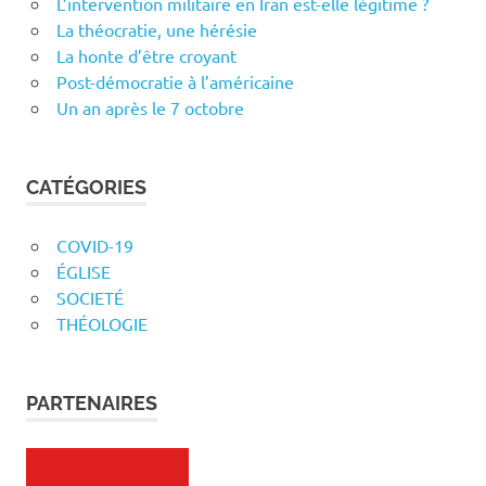
L’intervention militaire en Iran est-elle légitime ?
La théocratie, une hérésie
La honte d’être croyant
Post-démocratie à l’américaine
Un an après le 7 octobre
CATÉGORIES
COVID-19
ÉGLISE
SOCIETÉ
THÉOLOGIE
PARTENAIRES