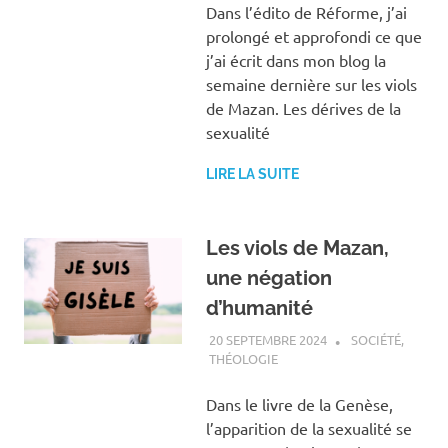
Dans l’édito de Réforme, j’ai
prolongé et approfondi ce que
j’ai écrit dans mon blog la
semaine dernière sur les viols
de Mazan. Les dérives de la
sexualité
LIRE LA SUITE
Les viols de Mazan,
une négation
d’humanité
20 SEPTEMBRE 2024
ANTOINE NOUIS
SOCIÉTÉ
,
THÉOLOGIE
Dans le livre de la Genèse,
l’apparition de la sexualité se