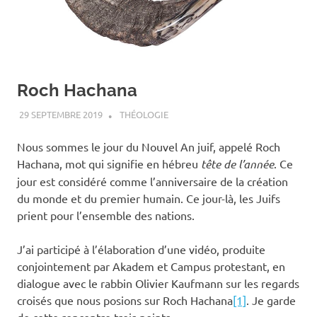
Roch Hachana
29 SEPTEMBRE 2019
ANTOINE NOUIS
THÉOLOGIE
Nous sommes le jour du Nouvel An juif, appelé Roch
Hachana, mot qui signifie en hébreu
tête de l’année
. Ce
jour est considéré comme l’anniversaire de la création
du monde et du premier humain. Ce jour-là, les Juifs
prient pour l’ensemble des nations.
J’ai participé à l’élaboration d’une vidéo, produite
conjointement par Akadem et Campus protestant, en
dialogue avec le rabbin Olivier Kaufmann sur les regards
croisés que nous posions sur Roch Hachana
[1]
. Je garde