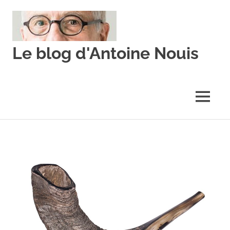
Skip
to
content
Le blog d'Antoine Nouis
MENU