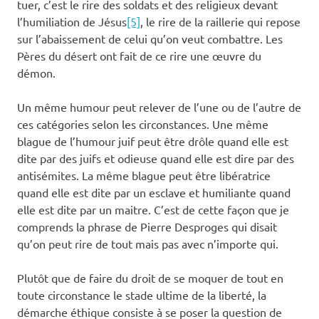
tuer, c’est le rire des soldats et des religieux devant
l’humiliation de Jésus
[5]
, le rire de la raillerie qui repose
sur l’abaissement de celui qu’on veut combattre. Les
Pères du désert ont fait de ce rire une œuvre du
démon.
Un même humour peut relever de l’une ou de l’autre de
ces catégories selon les circonstances. Une même
blague de l’humour juif peut être drôle quand elle est
dite par des juifs et odieuse quand elle est dire par des
antisémites. La même blague peut être libératrice
quand elle est dite par un esclave et humiliante quand
elle est dite par un maitre. C’est de cette façon que je
comprends la phrase de Pierre Desproges qui disait
qu’on peut rire de tout mais pas avec n’importe qui.
Plutôt que de faire du droit de se moquer de tout en
toute circonstance le stade ultime de la liberté, la
démarche éthique consiste à se poser la question de