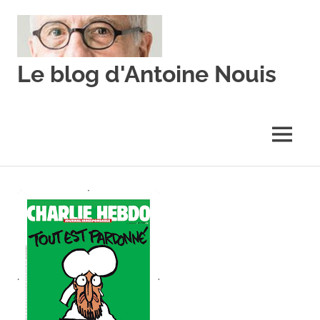
Skip
to
content
Le blog d'Antoine Nouis
MENU