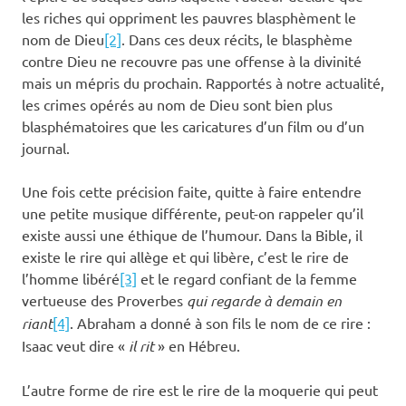
les riches qui oppriment les pauvres blasphèment le
nom de Dieu
[2]
. Dans ces deux récits, le blasphème
contre Dieu ne recouvre pas une offense à la divinité
mais un mépris du prochain. Rapportés à notre actualité,
les crimes opérés au nom de Dieu sont bien plus
blasphématoires que les caricatures d’un film ou d’un
journal.
Une fois cette précision faite, quitte à faire entendre
une petite musique différente, peut-on rappeler qu’il
existe aussi une éthique de l’humour. Dans la Bible, il
existe le rire qui allège et qui libère, c’est le rire de
l’homme libéré
[3]
et le regard confiant de la femme
vertueuse des Proverbes
qui regarde à demain en
riant
[4]
. Abraham a donné à son fils le nom de ce rire :
Isaac veut dire «
il rit
» en Hébreu.
L’autre forme de rire est le rire de la moquerie qui peut