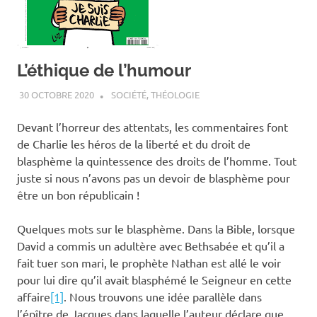
L’éthique de l’humour
30 OCTOBRE 2020
ANTOINE NOUIS
SOCIÉTÉ
,
THÉOLOGIE
Devant l’horreur des attentats, les commentaires font
de Charlie les héros de la liberté et du droit de
blasphème la quintessence des droits de l’homme. Tout
juste si nous n’avons pas un devoir de blasphème pour
être un bon républicain !
Quelques mots sur le blasphème. Dans la Bible, lorsque
David a commis un adultère avec Bethsabée et qu’il a
fait tuer son mari, le prophète Nathan est allé le voir
pour lui dire qu’il avait blasphémé le Seigneur en cette
affaire
[1]
. Nous trouvons une idée parallèle dans
l’épître de Jacques dans laquelle l’auteur déclare que