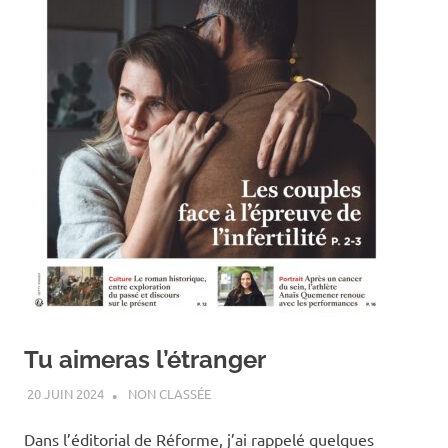
Tu aimeras l’étranger
20 JUIN 2024
ANTOINE NOUIS
NON CLASSÉE
Dans l’éditorial de Réforme, j’ai rappelé quelques