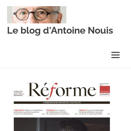
Skip
to
content
Le blog d'Antoine Nouis
MENU