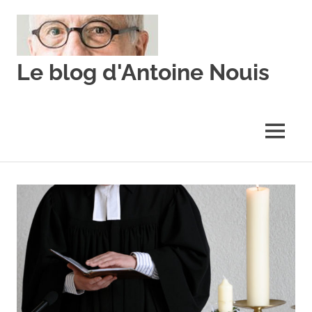
Skip
to
content
Le blog d'Antoine Nouis
MENU