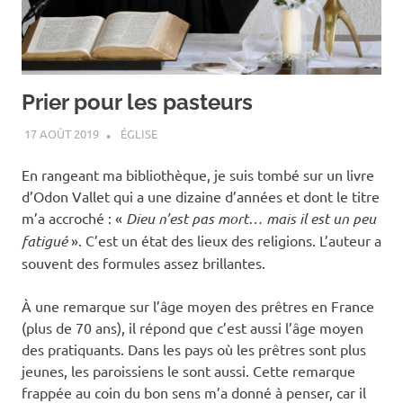
Prier pour les pasteurs
17 AOÛT 2019
ANTOINE NOUIS
ÉGLISE
En rangeant ma bibliothèque, je suis tombé sur un livre
d’Odon Vallet qui a une dizaine d’années et dont le titre
m’a accroché : «
Dieu n’est pas mort… mais il est un peu
fatigué
». C’est un état des lieux des religions. L’auteur a
souvent des formules assez brillantes.
À une remarque sur l’âge moyen des prêtres en France
(plus de 70 ans), il répond que c’est aussi l’âge moyen
des pratiquants. Dans les pays où les prêtres sont plus
jeunes, les paroissiens le sont aussi. Cette remarque
frappée au coin du bon sens m’a donné à penser, car il