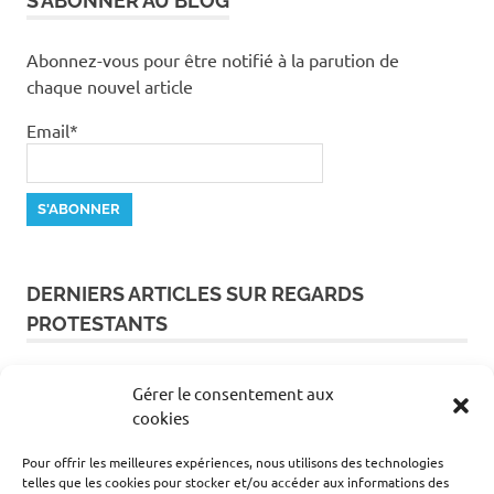
S’ABONNER AU BLOG
Abonnez-vous pour être notifié à la parution de
chaque nouvel article
Email*
DERNIERS ARTICLES SUR REGARDS
PROTESTANTS
L’épidémie d’Ebola accélère en RDC
Gérer le consentement aux
cookies
Partez à la découverte du Paris protestant !
Pour offrir les meilleures expériences, nous utilisons des technologies
telles que les cookies pour stocker et/ou accéder aux informations des