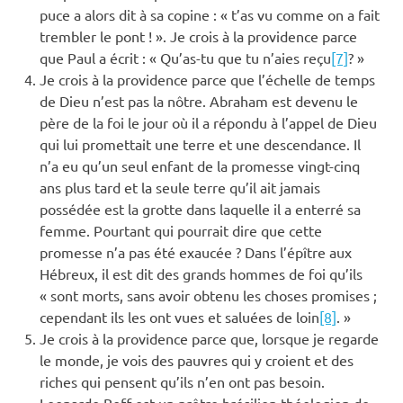
puce a alors dit à sa copine : « t’as vu comme on a fait
trembler le pont ! ». Je crois à la providence parce
que Paul a écrit : « Qu’as-tu que tu n’aies reçu
[7]
? »
Je crois à la providence parce que l’échelle de temps
de Dieu n’est pas la nôtre. Abraham est devenu le
père de la foi le jour où il a répondu à l’appel de Dieu
qui lui promettait une terre et une descendance. Il
n’a eu qu’un seul enfant de la promesse vingt-cinq
ans plus tard et la seule terre qu’il ait jamais
possédée est la grotte dans laquelle il a enterré sa
femme. Pourtant qui pourrait dire que cette
promesse n’a pas été exaucée ? Dans l’épître aux
Hébreux, il est dit des grands hommes de foi qu’ils
« sont morts, sans avoir obtenu les choses promises ;
cependant ils les ont vues et saluées de loin
[8]
. »
Je crois à la providence parce que, lorsque je regarde
le monde, je vois des pauvres qui y croient et des
riches qui pensent qu’ils n’en ont pas besoin.