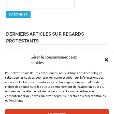
DERNIERS ARTICLES SUR REGARDS
PROTESTANTS
Promenade : le musée du Poitou protestant
Gérer le consentement aux
cookies
Promenade dans le Montauban protestant
Pour offrir les meilleures expériences, nous utilisons des technologies
telles que les cookies pour stocker et/ou accéder aux informations des
appareils. Le fait de consentir à ces technologies nous permettra de
Quiz : connaissez-vous les caractéristiques des
traiter des données telles que le comportement de navigation ou les ID
uniques sur ce site. Le fait de ne pas consentir ou de retirer son
temples protestants ?
consentement peut avoir un effet négatif sur certaines caractéristiques
et fonctions.
La Terre considérée comme un être vivant