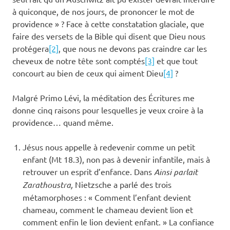
à quiconque, de nos jours, de prononcer le mot de
providence » ? Face à cette constatation glaciale, que
faire des versets de la Bible qui disent que Dieu nous
protégera
[2]
, que nous ne devons pas craindre car les
cheveux de notre tête sont comptés
[3]
et que tout
concourt au bien de ceux qui aiment Dieu
[4]
?
Malgré Primo Lévi, la méditation des Écritures me
donne cinq raisons pour lesquelles je veux croire à la
providence… quand même.
Jésus nous appelle à redevenir comme un petit
enfant (Mt 18.3), non pas à devenir infantile, mais à
retrouver un esprit d’enfance. Dans
Ainsi parlait
Zarathoustra,
Nietzsche a parlé des trois
métamorphoses : « Comment l’enfant devient
chameau, comment le chameau devient lion et
comment enfin le lion devient enfant. » La confiance