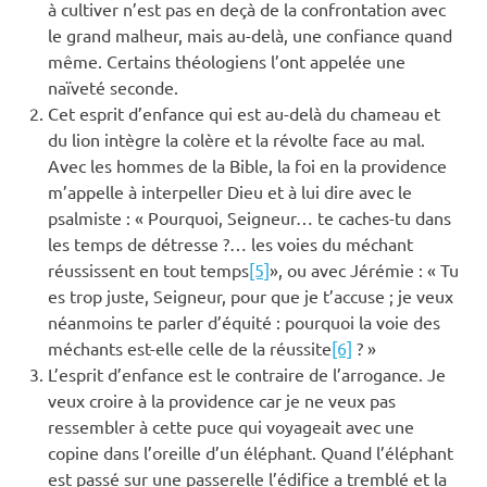
à cultiver n’est pas en deçà de la confrontation avec
le grand malheur, mais au-delà, une confiance quand
même. Certains théologiens l’ont appelée une
naïveté seconde.
Cet esprit d’enfance qui est au-delà du chameau et
du lion intègre la colère et la révolte face au mal.
Avec les hommes de la Bible, la foi en la providence
m’appelle à interpeller Dieu et à lui dire avec le
psalmiste : « Pourquoi, Seigneur… te caches-tu dans
les temps de détresse ?… les voies du méchant
réussissent en tout temps
[5]
», ou avec Jérémie : « Tu
es trop juste, Seigneur, pour que je t’accuse ; je veux
néanmoins te parler d’équité : pourquoi la voie des
méchants est-elle celle de la réussite
[6]
? »
L’esprit d’enfance est le contraire de l’arrogance. Je
veux croire à la providence car je ne veux pas
ressembler à cette puce qui voyageait avec une
copine dans l’oreille d’un éléphant. Quand l’éléphant
est passé sur une passerelle l’édifice a tremblé et la