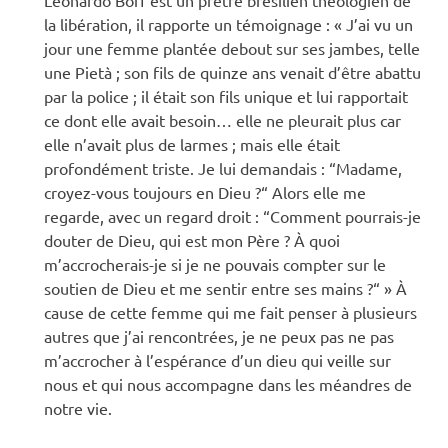
Leonardo Boff est un prêtre brésilien théologien de
la libération, il rapporte un témoignage : « J’ai vu un
jour une femme plantée debout sur ses jambes, telle
une Pietà ; son fils de quinze ans venait d’être abattu
par la police ; il était son fils unique et lui rapportait
ce dont elle avait besoin… elle ne pleurait plus car
elle n’avait plus de larmes ; mais elle était
profondément triste. Je lui demandais : “Madame,
croyez-vous toujours en Dieu ?“ Alors elle me
regarde, avec un regard droit : “Comment pourrais-je
douter de Dieu, qui est mon Père ? À quoi
m’accrocherais-je si je ne pouvais compter sur le
soutien de Dieu et me sentir entre ses mains ?“ » À
cause de cette femme qui me fait penser à plusieurs
autres que j’ai rencontrées, je ne peux pas ne pas
m’accrocher à l’espérance d’un dieu qui veille sur
nous et qui nous accompagne dans les méandres de
notre vie.