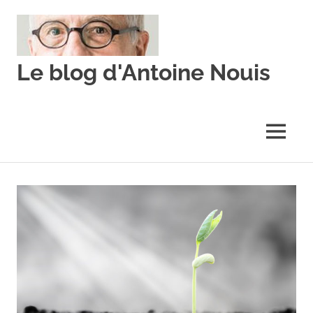
Skip
to
content
Le blog d'Antoine Nouis
MENU