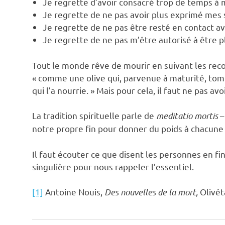
Je regrette d’avoir consacré trop de temps à m
Je regrette de ne pas avoir plus exprimé mes
Je regrette de ne pas être resté en contact a
Je regrette de ne pas m’être autorisé à être 
Tout le monde rêve de mourir en suivant les rec
« comme une olive qui, parvenue à maturité, tombe
qui l’a nourrie. » Mais pour cela, il faut ne pas av
La tradition spirituelle parle de
meditatio mortis
–
notre propre fin pour donner du poids à chacune
Il faut écouter ce que disent les personnes en fin
singulière pour nous rappeler l’essentiel.
[1]
Antoine Nouis,
Des nouvelles de la mort,
Olivét