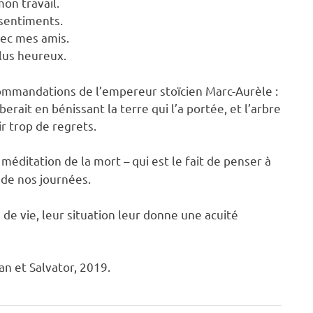
on travail.
 sentiments.
vec mes amis.
plus heureux.
ommandations de l’empereur stoïcien Marc-Aurèle :
rait en bénissant la terre qui l’a portée, et l’arbre
oir trop de regrets.
 méditation de la mort – qui est le fait de penser à
 de nos journées.
 de vie, leur situation leur donne une acuité
an et Salvator, 2019.