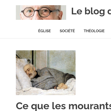
Skip
Le blog 
to
content
ÉGLISE
SOCIÉTÉ
THÉOLOGIE
Ce que les mourant