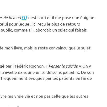
s de la mort
» est sorti et il me pose une énigme.
[1]
 celui pour lequel j’ai reçu le plus de retours
 public, comme si il abordait un sujet qui faisait
 de mon livre, mais je reste convaincu que le sujet
rigé par Frédéric Rognon, «
Penser le suicide ».
On y
 travaille dans une unité de soins palliatifs. De son
lus fréquemment évoqués par les patients en fin de
vre ma vraie vie et non pas celle que les autres