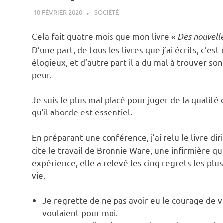
10 FÉVRIER 2020
ANTOINE NOUIS
SOCIÉTÉ
Cela fait quatre mois que mon livre «
Des nouvelle
D’une part, de tous les livres que j’ai écrits, c’est
élogieux, et d’autre part il a du mal à trouver son
peur.
Je suis le plus mal placé pour juger de la qualité
qu’il aborde est essentiel.
En préparant une conférence, j’ai relu le livre di
cite le travail de Bronnie Ware, une infirmière qui
expérience, elle a relevé les cinq regrets les p
vie.
Je regrette de ne pas avoir eu le courage de vi
voulaient pour moi.