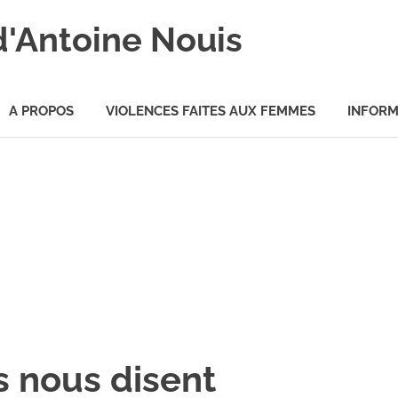
d'Antoine Nouis
A PROPOS
VIOLENCES FAITES AUX FEMMES
INFORM
s nous disent